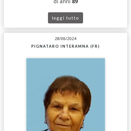
di anni
89
leggi tutto
28/06/2024
PIGNATARO INTERAMNA (FR)