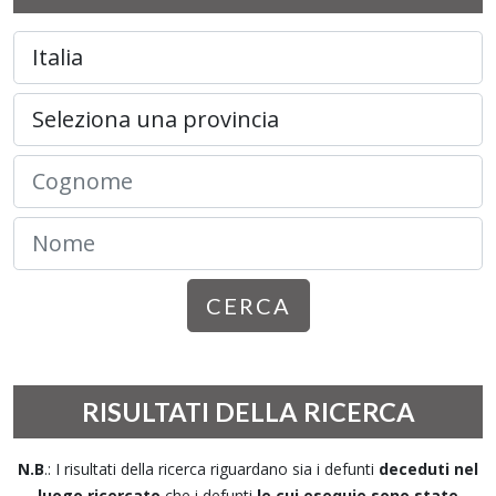
CERCA
RISULTATI DELLA RICERCA
N.B
.: I risultati della ricerca riguardano sia i defunti
deceduti nel
luogo ricercato
che i defunti
le cui esequie sono state