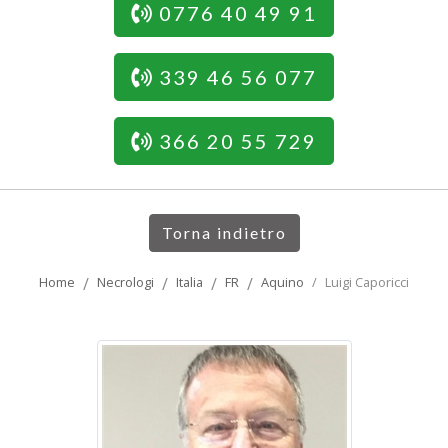
0776 40 49 91
339 46 56 077
366 20 55 729
Torna indietro
Home
Necrologi
Italia
FR
Aquino
Luigi Caporicci