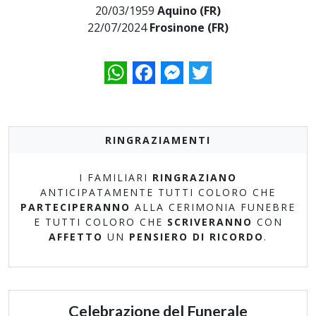
20/03/1959
Aquino (FR)
22/07/2024
Frosinone (FR)
WhatsApp
Facebook
Messenger
Twitter
RINGRAZIAMENTI
I FAMILIARI
RINGRAZIANO
ANTICIPATAMENTE TUTTI COLORO CHE
PARTECIPERANNO
ALLA CERIMONIA FUNEBRE
E TUTTI COLORO CHE
SCRIVERANNO
CON
AFFETTO
UN
PENSIERO DI RICORDO
.
Celebrazione del Funerale