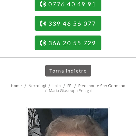
0776 40 49 91
339 46 56 077
366 20 55 729
Torna indietro
Home
Necrologi
Italia
FR
Piedimonte San Germano
Maria Giuseppa Pelagalli