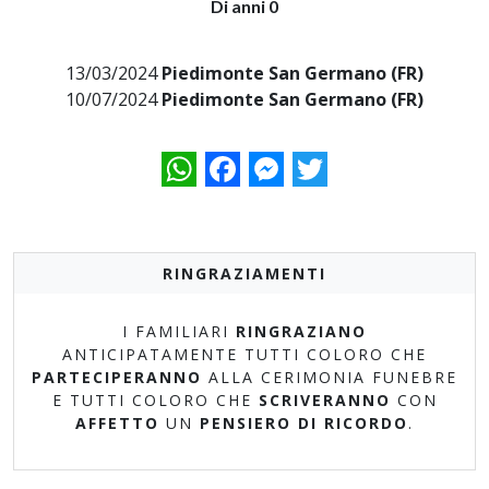
Di anni 0
13/03/2024
Piedimonte San Germano (FR)
10/07/2024
Piedimonte San Germano (FR)
WhatsApp
Facebook
Messenger
Twitter
RINGRAZIAMENTI
I FAMILIARI
RINGRAZIANO
ANTICIPATAMENTE TUTTI COLORO CHE
PARTECIPERANNO
ALLA CERIMONIA FUNEBRE
E TUTTI COLORO CHE
SCRIVERANNO
CON
AFFETTO
UN
PENSIERO DI RICORDO
.