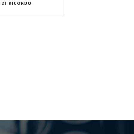
 DI RICORDO
.