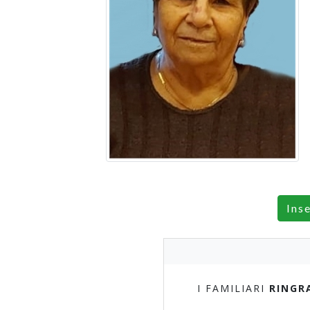
Ins
I FAMILIARI
RINGR