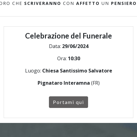
LORO CHE
SCRIVERANNO
CON
AFFETTO
UN
PENSIERO
Celebrazione del Funerale
Data:
29/06/2024
Ora:
10:30
Luogo:
Chiesa Santissimo Salvatore
Pignataro Interamna
(FR)
Portami qui