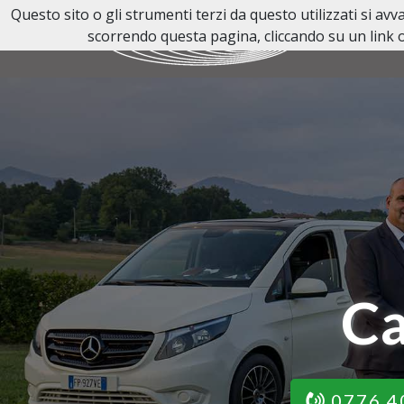
Questo sito o gli strumenti terzi da questo utilizzati si av
scorrendo questa pagina, cliccando su un link o
Ca
0776 4