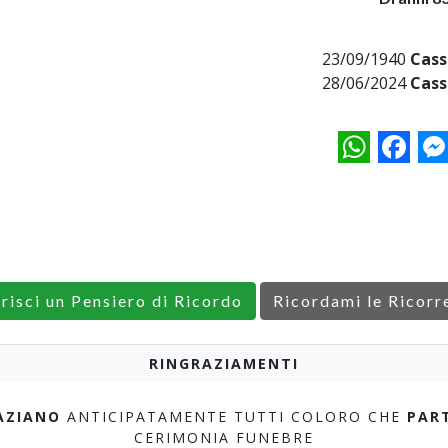
23/09/1940
Cass
28/06/2024
Cass
WhatsApp
Facebo
M
erisci un Pensiero di Ricordo
Ricordami le Ricorr
RINGRAZIAMENTI
AZIANO
ANTICIPATAMENTE TUTTI COLORO CHE
PAR
CERIMONIA FUNEBRE