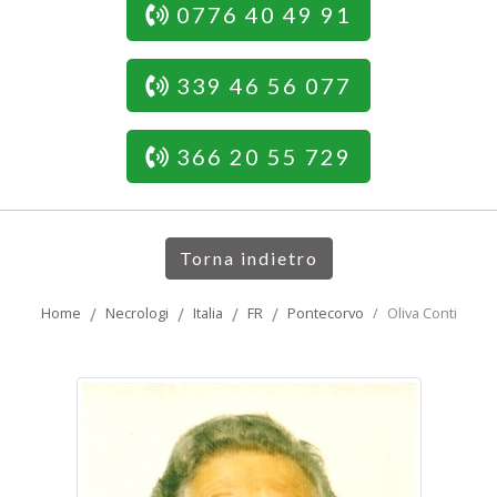
0776 40 49 91
339 46 56 077
366 20 55 729
Torna indietro
Home
Necrologi
Italia
FR
Pontecorvo
Oliva Conti