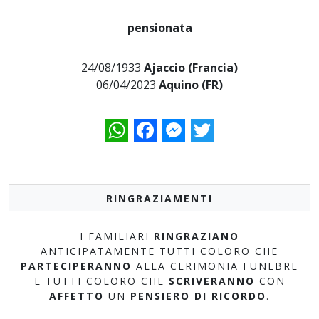
pensionata
24/08/1933
Ajaccio (Francia)
06/04/2023
Aquino (FR)
WhatsApp
Facebook
Messenger
Twitter
RINGRAZIAMENTI
I FAMILIARI
RINGRAZIANO
ANTICIPATAMENTE TUTTI COLORO CHE
PARTECIPERANNO
ALLA CERIMONIA FUNEBRE
E TUTTI COLORO CHE
SCRIVERANNO
CON
AFFETTO
UN
PENSIERO DI RICORDO
.