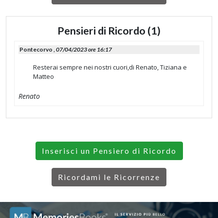
Pensieri di Ricordo (1)
Pontecorvo ,
07/04/2023 ore 16:17
Resterai sempre nei nostri cuori,di Renato, Tiziana e
Matteo
Renato
Inserisci un Pensiero di Ricordo
Ricordami le Ricorrenze