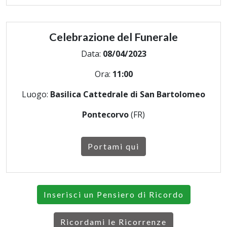
Celebrazione del Funerale
Data:
08/04/2023
Ora:
11:00
Luogo:
Basilica Cattedrale di San Bartolomeo
Pontecorvo
(FR)
Portami qui
Inserisci un Pensiero di Ricordo
Ricordami le Ricorrenze