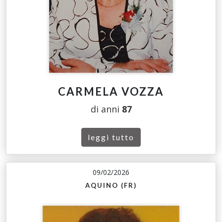
CARMELA VOZZA
di anni
87
leggi tutto
09/02/2026
AQUINO (FR)