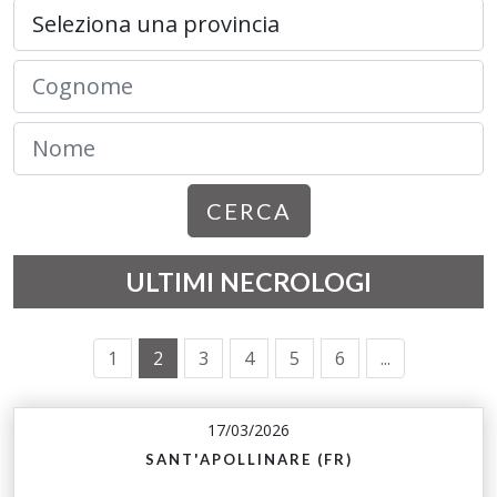
CERCA
ULTIMI NECROLOGI
1
2
3
4
5
6
...
17/03/2026
SANT'APOLLINARE (FR)