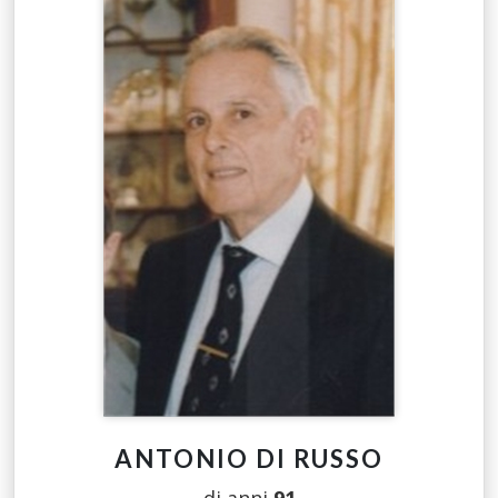
ANTONIO DI RUSSO
di anni
91