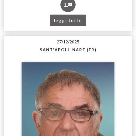
1
leggi tutto
27/12/2025
SANT'APOLLINARE (FR)