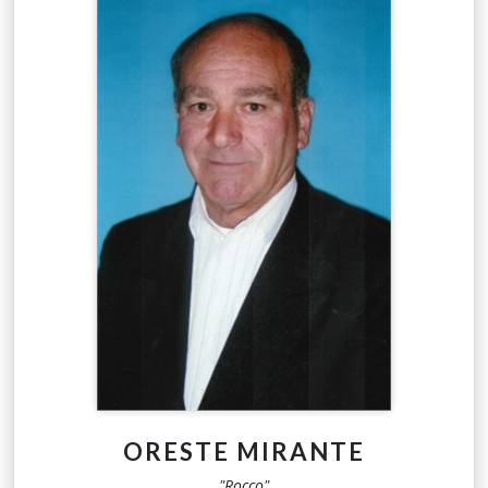
ORESTE MIRANTE
"Rocco"