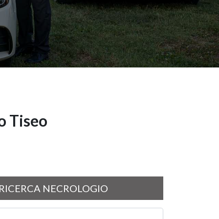
o Tiseo
RICERCA NECROLOGIO