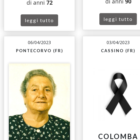
di anni
90
di anni
72
leggi tutto
leggi tutto
06/04/2023
03/04/2023
PONTECORVO (FR)
CASSINO (FR)
COLOMBA