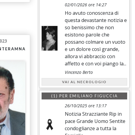
02/01/2026 ore 14:27
Ho avuto conoscenza di
questa devastante notizia e
so benissimo che non
esistono parole che
2023
possano colmare un vuoto
e un dolore così grande,
INTERAMNA
)
allora vi abbraccio con
affetto e con voi piango la...
Vincenzo Berto
VAI AL NECROLOGIO
(1) PER
EMILIANO FIGUCCIA
26/10/2025 ore 13:17
Notizia Strazziante Rip in
pace Grande Uomo Sentite
condoglianze a tutta la