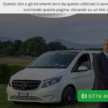
Questo sito o gli strumenti terzi da questo utilizzati si av
scorrendo questa pagina, cliccando su un link o
0776 4