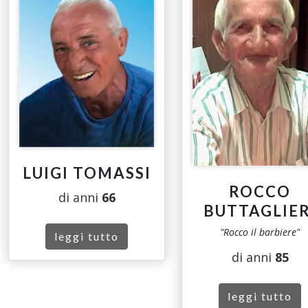
LUIGI TOMASSI
ROCCO
di anni
66
BUTTAGLIER
"Rocco il barbiere"
leggi tutto
di anni
85
leggi tutto