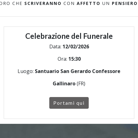
LORO CHE
SCRIVERANNO
CON
AFFETTO
UN
PENSIERO
Celebrazione del Funerale
Data:
12/02/2026
Ora:
15:30
Luogo:
Santuario San Gerardo Confessore
Gallinaro
(FR)
Portami qui