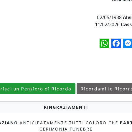
02/05/1938
Alvi
11/02/2026
Cass
WhatsApp
Facebo
M
erisci un Pensiero di Ricordo
Ricordami le Ricorr
RINGRAZIAMENTI
AZIANO
ANTICIPATAMENTE TUTTI COLORO CHE
PAR
CERIMONIA FUNEBRE