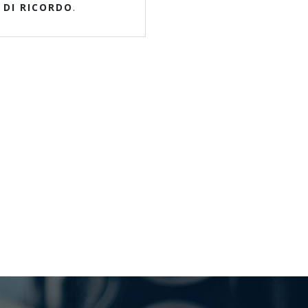
 DI RICORDO
.