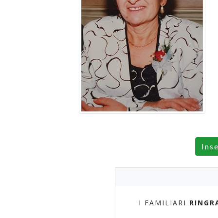
Ins
I FAMILIARI
RINGR