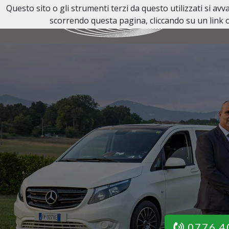
Questo sito o gli strumenti terzi da questo utilizzati si av
scorrendo questa pagina, cliccando su un link o
0776 4