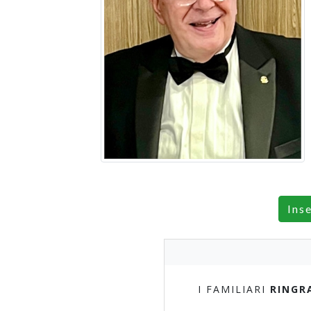
Ins
I FAMILIARI
RINGR