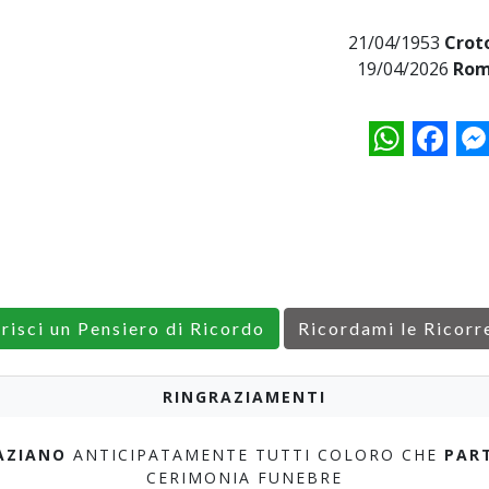
21/04/1953
Crot
19/04/2026
Rom
WhatsApp
Facebo
M
erisci un Pensiero di Ricordo
Ricordami le Ricorr
RINGRAZIAMENTI
AZIANO
ANTICIPATAMENTE TUTTI COLORO CHE
PAR
CERIMONIA FUNEBRE