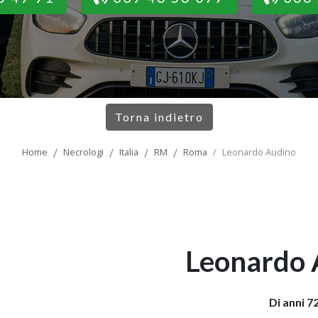
Torna indietro
Home
Necrologi
Italia
RM
Roma
Leonardo Audino
Leonardo 
Di anni 7