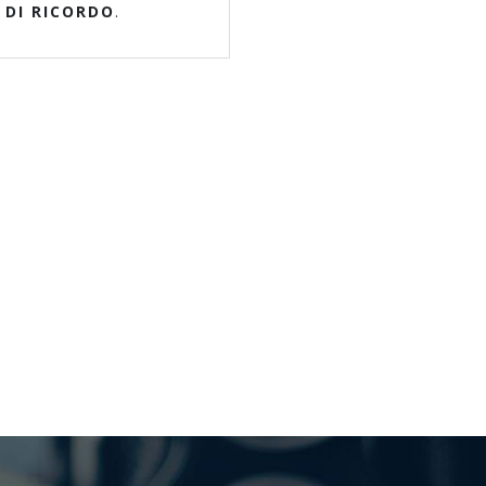
 DI RICORDO
.