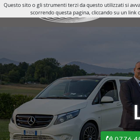
Questo sito o gli strumenti terzi da questo utilizzati si av
scorrendo questa pagina, cliccando su un link o
0776 4