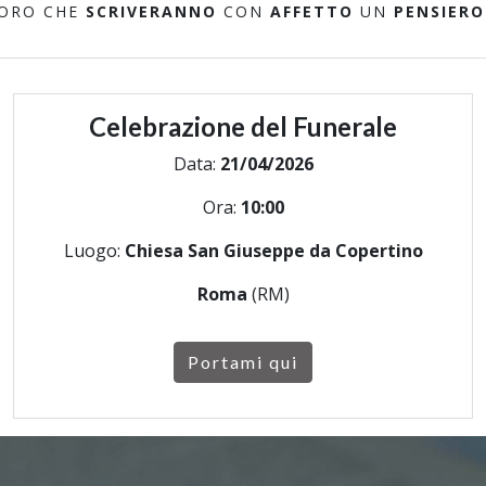
LORO CHE
SCRIVERANNO
CON
AFFETTO
UN
PENSIERO
Celebrazione del Funerale
Data:
21/04/2026
Ora:
10:00
Luogo:
Chiesa San Giuseppe da Copertino
Roma
(RM)
Portami qui