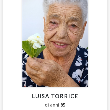
LUISA TORRICE
di anni
85