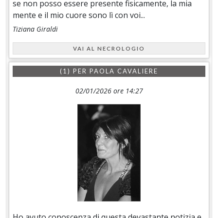
se non posso essere presente fisicamente, la mia
mente e il mio cuore sono lì con voi...
Tiziana Giraldi
VAI AL NECROLOGIO
(1) PER
PAOLA CAVALIERE
02/01/2026 ore 14:27
Ho avuto conoscenza di questa devastante notizia e