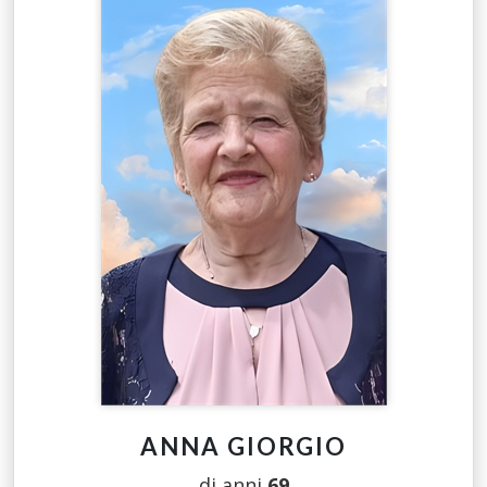
ANNA GIORGIO
di anni
69