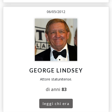
06/05/2012
GEORGE LINDSEY
Attore statunitense.
di anni
83
leggi chi era