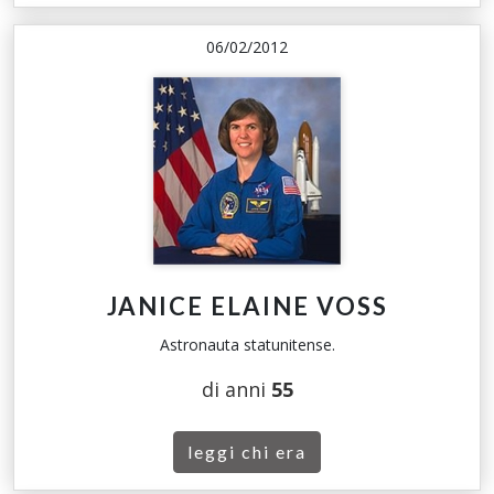
06/02/2012
JANICE ELAINE VOSS
Astronauta statunitense.
di anni
55
leggi chi era