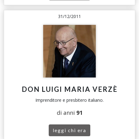
31/12/2011
DON LUIGI MARIA VERZÈ
Imprenditore e presbitero italiano.
di anni
91
leggi chi era