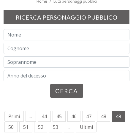
Home
Lutti personaggi pubblici
RICERCA PERSONAGGIO PUBBLICO
CERCA
Primi
...
44
45
46
47
48
49
50
51
52
53
...
Ultimi