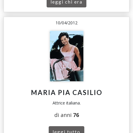
leggi chi era
10/04/2012
MARIA PIA CASILIO
Attrice italiana.
di anni
76
leggi tutto