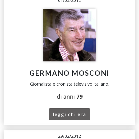
01/03/2012
GERMANO MOSCONI
Giornalista e cronista televisivo italiano.
di anni
79
leggi chi era
29/02/2012