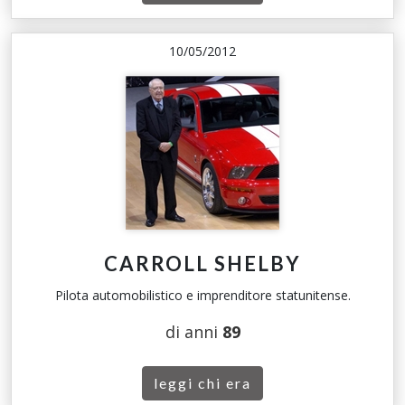
10/05/2012
CARROLL SHELBY
Pilota automobilistico e imprenditore statunitense.
di anni
89
leggi chi era