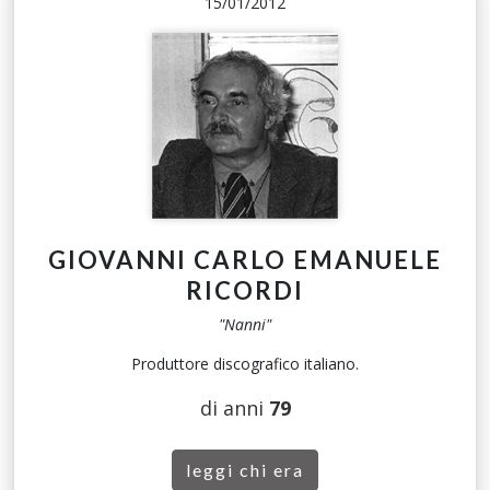
15/01/2012
GIOVANNI CARLO EMANUELE
RICORDI
"Nanni"
Produttore discografico italiano.
di anni
79
leggi chi era