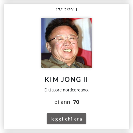
17/12/2011
KIM JONG II
Dittatore nordcoreano.
di anni
70
leggi chi era