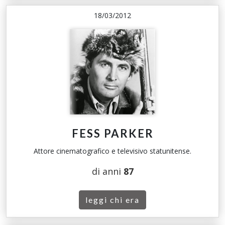
18/03/2012
FESS PARKER
Attore cinematografico e televisivo statunitense.
di anni
87
leggi chi era