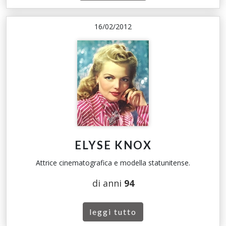
16/02/2012
ELYSE KNOX
Attrice cinematografica e modella statunitense.
di anni
94
leggi tutto