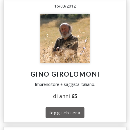
16/03/2012
GINO GIROLOMONI
Imprenditore e saggista italiano.
di anni
65
leggi chi era