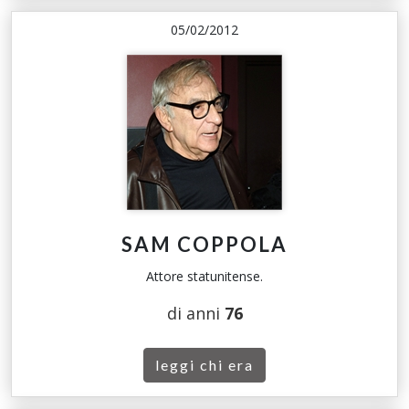
05/02/2012
SAM COPPOLA
Attore statunitense.
di anni
76
leggi chi era