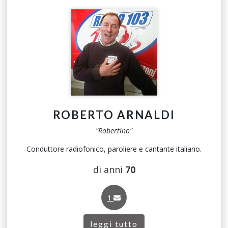
ROBERTO ARNALDI
"Robertino"
Conduttore radiofonico, paroliere e cantante italiano.
di anni
70
1
leggi tutto