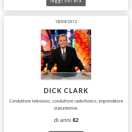
leggi chi era
18/04/2012
DICK CLARK
Conduttore televisivo, conduttore radiofonico, imprenditore
statunitense.
di anni
82