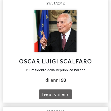
29/01/2012
OSCAR LUIGI SCALFARO
9° Presidente della Repubblica italiana.
di anni
93
leggi chi era