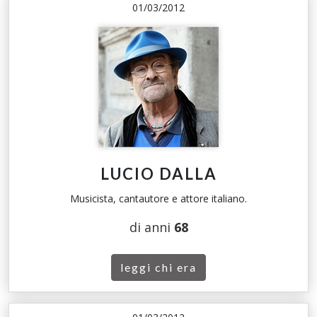
01/03/2012
LUCIO DALLA
Musicista, cantautore e attore italiano.
di anni
68
leggi chi era