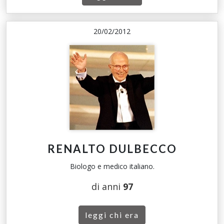
20/02/2012
RENALTO DULBECCO
Biologo e medico italiano.
di anni
97
leggi chi era