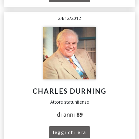
24/12/2012
CHARLES DURNING
Attore statunitense
di anni
89
leggi chi era