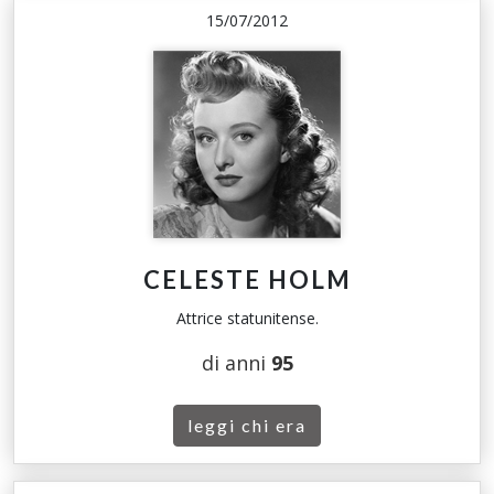
15/07/2012
CELESTE HOLM
Attrice statunitense.
di anni
95
leggi chi era