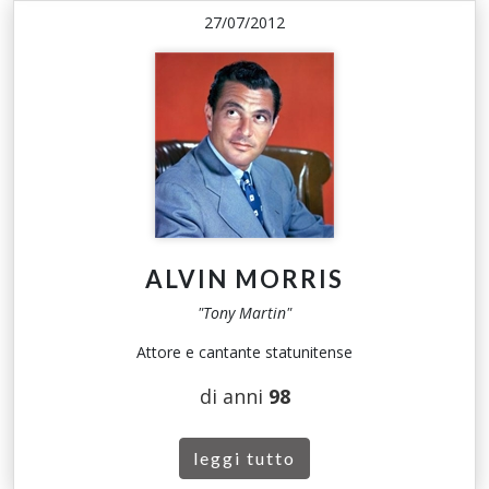
27/07/2012
ALVIN MORRIS
"Tony Martin"
Attore e cantante statunitense
di anni
98
leggi tutto