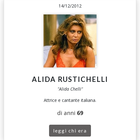
14/12/2012
ALIDA RUSTICHELLI
"Alida Chelli"
Attrice e cantante italiana.
di anni
69
leggi chi era