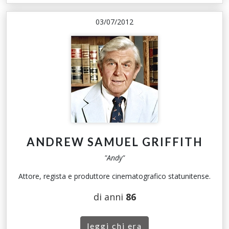
03/07/2012
ANDREW SAMUEL GRIFFITH
"Andy"
Attore, regista e produttore cinematografico statunitense.
di anni
86
leggi chi era