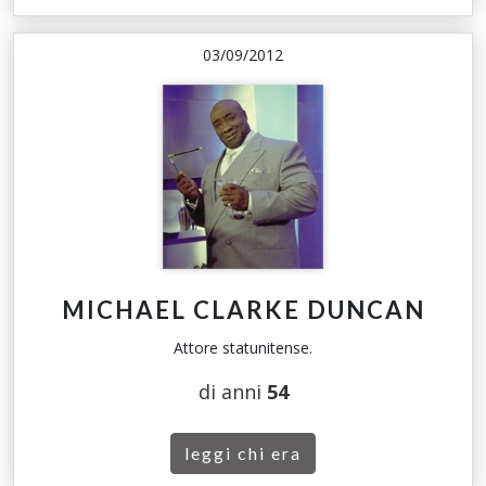
03/09/2012
MICHAEL CLARKE DUNCAN
Attore statunitense.
di anni
54
leggi chi era