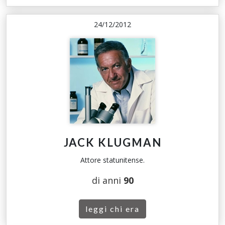
24/12/2012
JACK KLUGMAN
Attore statunitense.
di anni
90
leggi chi era