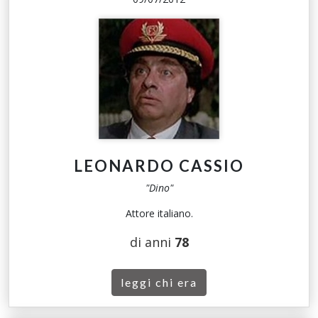
LEONARDO CASSIO
"Dino"
Attore italiano.
di anni
78
leggi chi era