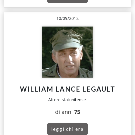
10/09/2012
WILLIAM LANCE LEGAULT
Attore statunitense.
di anni
75
leggi chi era