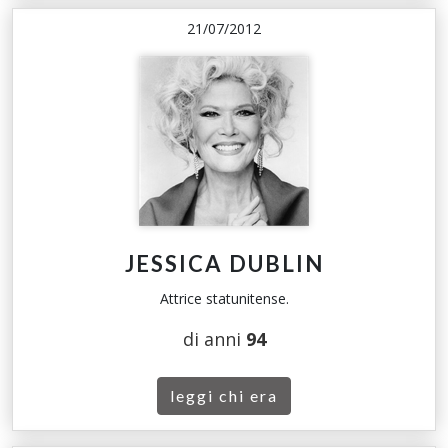
21/07/2012
JESSICA DUBLIN
Attrice statunitense.
di anni
94
leggi chi era