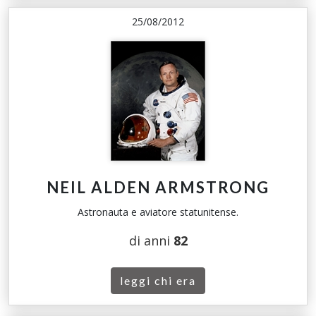
25/08/2012
NEIL ALDEN ARMSTRONG
Astronauta e aviatore statunitense.
di anni
82
leggi chi era