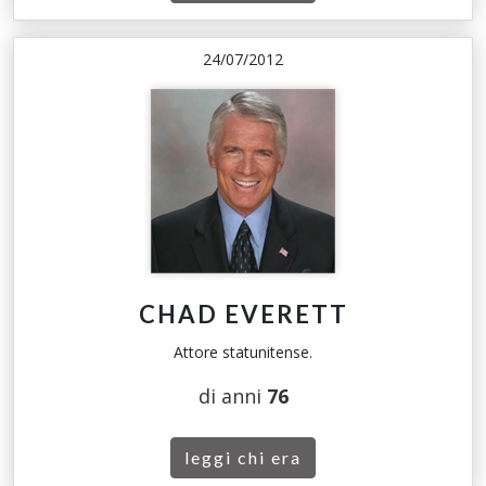
24/07/2012
CHAD EVERETT
Attore statunitense.
di anni
76
leggi chi era