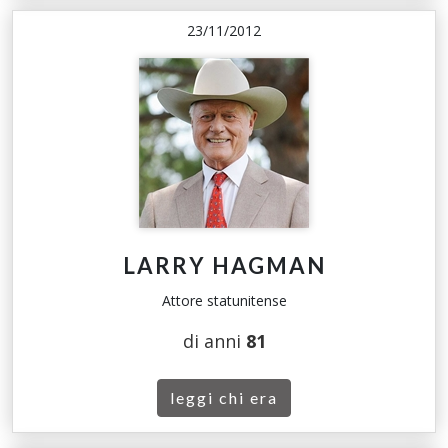
23/11/2012
LARRY HAGMAN
Attore statunitense
di anni
81
leggi chi era