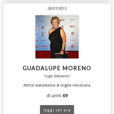
26/07/2012
GUADALUPE MORENO
"Lupe Ontiveros"
Attrice statunitense di origine messicana.
di anni
69
leggi chi era