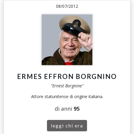
08/07/2012
ERMES EFFRON BORGNINO
"Ernest Borgnine"
Attore statunitense di origine italiana.
di anni
95
leggi chi era