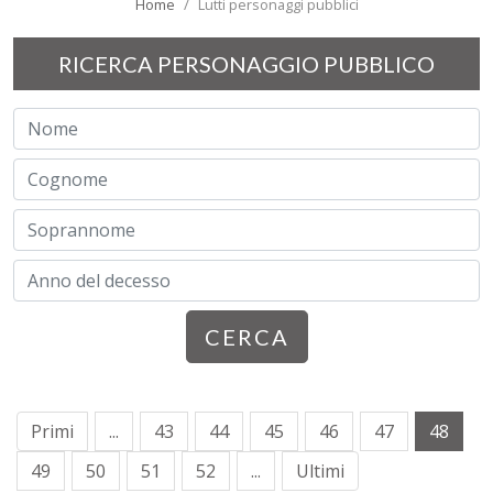
Home
Lutti personaggi pubblici
RICERCA PERSONAGGIO PUBBLICO
CERCA
Primi
...
43
44
45
46
47
48
49
50
51
52
...
Ultimi