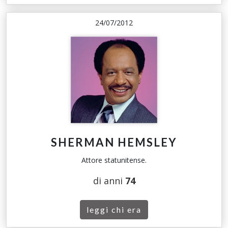
24/07/2012
SHERMAN HEMSLEY
Attore statunitense.
di anni
74
leggi chi era