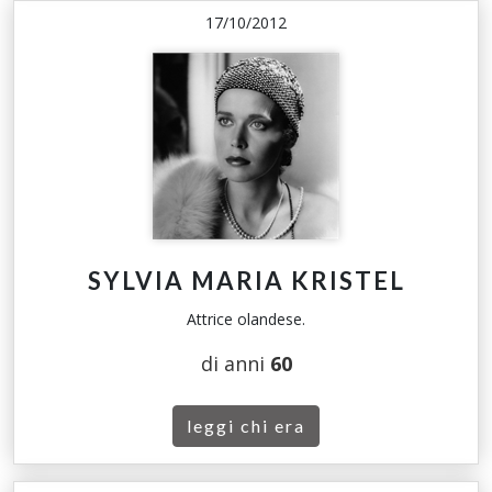
17/10/2012
SYLVIA MARIA KRISTEL
Attrice olandese.
di anni
60
leggi chi era