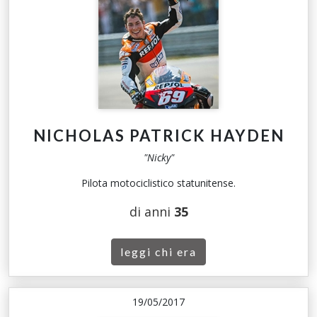
NICHOLAS PATRICK HAYDEN
"Nicky"
Pilota motociclistico statunitense.
di anni
35
leggi chi era
19/05/2017