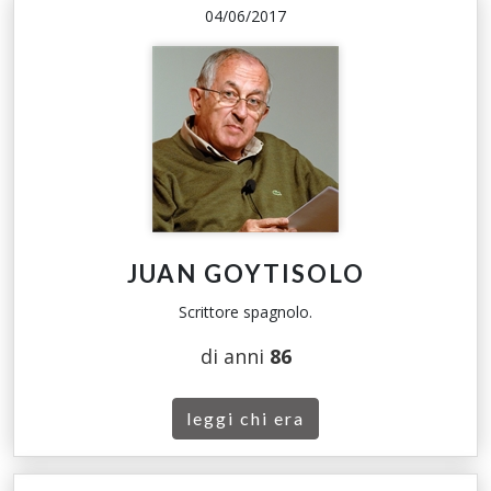
04/06/2017
JUAN GOYTISOLO
Scrittore spagnolo.
di anni
86
leggi chi era