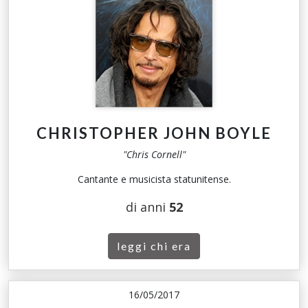
CHRISTOPHER JOHN BOYLE
"Chris Cornell"
Cantante e musicista statunitense.
di anni
52
leggi chi era
16/05/2017