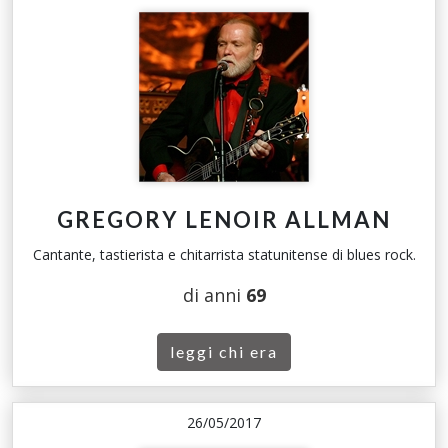
GREGORY LENOIR ALLMAN
Cantante, tastierista e chitarrista statunitense di blues rock.
di anni
69
leggi chi era
26/05/2017