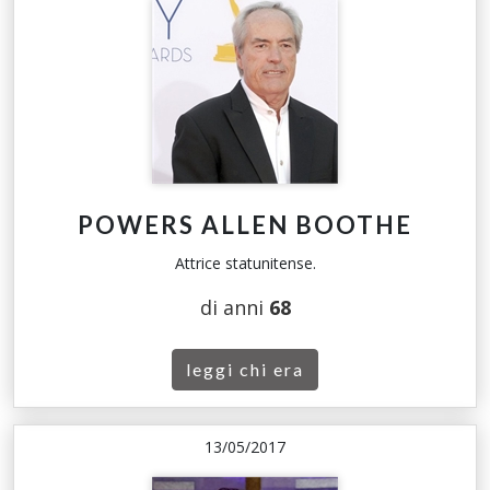
POWERS ALLEN BOOTHE
Attrice statunitense.
di anni
68
leggi chi era
13/05/2017