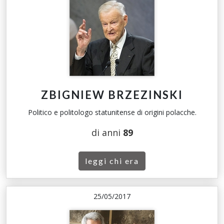
ZBIGNIEW BRZEZINSKI
Politico e politologo statunitense di origini polacche.
di anni
89
leggi chi era
25/05/2017