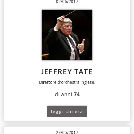
02/06/2017
JEFFREY TATE
Direttore d'orchestra inglese.
di anni
74
leggi chi era
29/05/2017