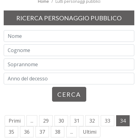
Home
Lutti personaggi pubblici
RICERCA PERSONAGGIO PUBBLICO
CERCA
Primi
...
29
30
31
32
33
34
35
36
37
38
...
Ultimi