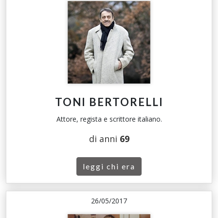
TONI BERTORELLI
Attore, regista e scrittore italiano.
di anni
69
leggi chi era
26/05/2017