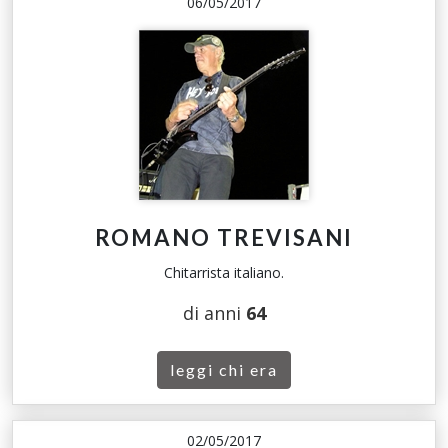
06/05/2017
ROMANO TREVISANI
Chitarrista italiano.
di anni
64
leggi chi era
02/05/2017