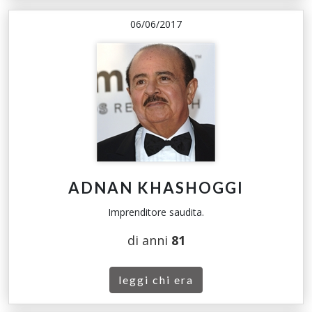
06/06/2017
ADNAN KHASHOGGI
Imprenditore saudita.
di anni
81
leggi chi era