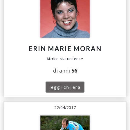
ERIN MARIE MORAN
Attrice statunitense.
di anni
56
leggi chi era
22/04/2017