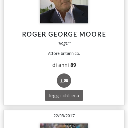
ROGER GEORGE MOORE
"Roger"
Attore britannico.
di anni
89
1
leggi chi era
22/05/2017