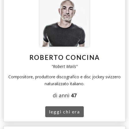
ROBERTO CONCINA
"Robert Mails"
Compositore, produttore discografico e disc jockey svizzero
naturalizzato italiano.
di anni
47
leggi chi era