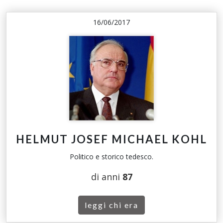
16/06/2017
HELMUT JOSEF MICHAEL KOHL
Politico e storico tedesco.
di anni
87
leggi chi era