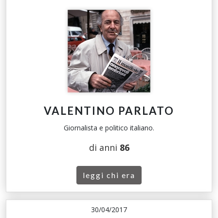
VALENTINO PARLATO
Giornalista e politico italiano.
di anni
86
leggi chi era
30/04/2017