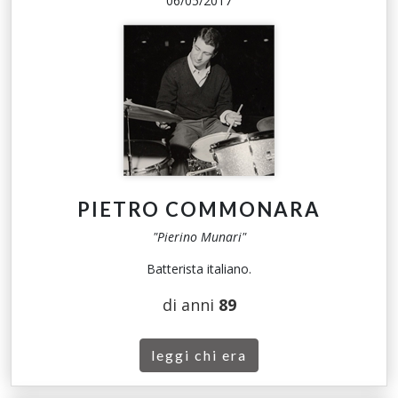
06/05/2017
PIETRO COMMONARA
"Pierino Munari"
Batterista italiano.
di anni
89
leggi chi era