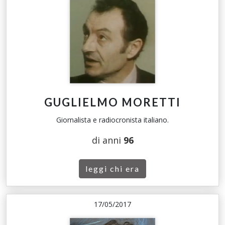
GUGLIELMO MORETTI
Giornalista e radiocronista italiano.
di anni
96
leggi chi era
17/05/2017