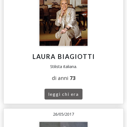
LAURA BIAGIOTTI
Stilista italiana.
di anni
73
leggi chi era
26/05/2017