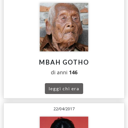
MBAH GOTHO
di anni
146
leggi chi era
22/04/2017