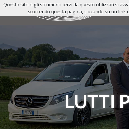
Questo sito o gli strumenti terzi da questo utilizzati si av
scorrendo questa pagina, cliccando su un link o
LUTTI 