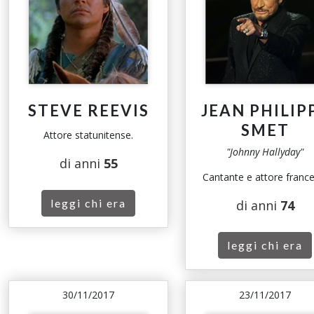
STEVE REEVIS
JEAN PHILIP
SMET
Attore statunitense.
"Johnny Hallyday"
di anni
55
Cantante e attore france
leggi chi era
di anni
74
leggi chi era
30/11/2017
23/11/2017