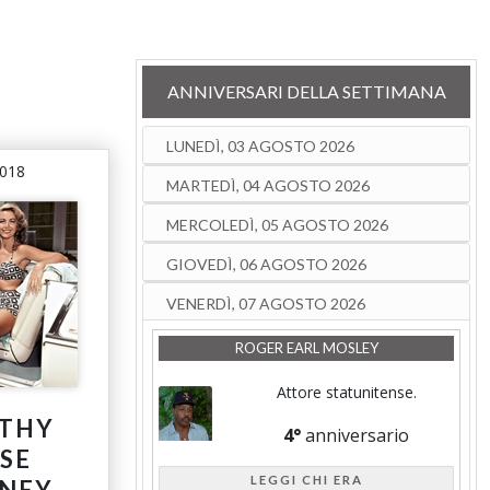
ANNIVERSARI DELLA SETTIMANA
LUNEDÌ, 03 AGOSTO 2026
2018
MARTEDÌ, 04 AGOSTO 2026
MERCOLEDÌ, 05 AGOSTO 2026
GIOVEDÌ, 06 AGOSTO 2026
VENERDÌ, 07 AGOSTO 2026
ROGER EARL MOSLEY
Attore statunitense.
THY
4°
anniversario
ISE
LEGGI CHI ERA
NEY