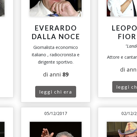
EVERARDO
LEOP
DALLA NOCE
FIOR
"Land
Giornalista economico
italiano , radiocronista e
Attore e cantan
dirigente sportivo.
di ann
di anni
89
leggi ch
leggi chi era
05/12/2017
02/12/