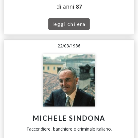
di anni
87
leggi chi era
22/03/1986
MICHELE SINDONA
Faccendiere, banchiere e criminale italiano.