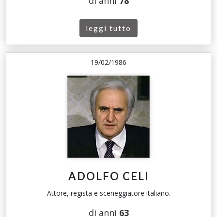
di anni
78
leggi tutto
19/02/1986
ADOLFO CELI
Attore, regista e sceneggiatore italiano.
di anni
63