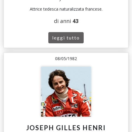
Attrice tedesca naturalizzata francese.
di anni
43
leggi tutto
08/05/1982
JOSEPH GILLES HENRI