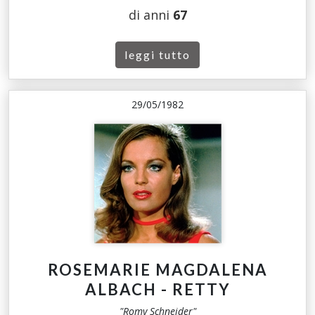
di anni
67
leggi tutto
29/05/1982
ROSEMARIE MAGDALENA
ALBACH - RETTY
"Romy Schneider"