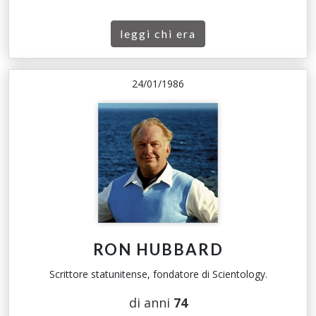
leggi chi era
24/01/1986
RON HUBBARD
Scrittore statunitense, fondatore di Scientology.
di anni
74