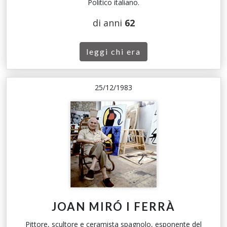
Politico italiano.
di anni
62
leggi chi era
25/12/1983
JOAN MIRÓ I FERRÀ
Pittore, scultore e ceramista spagnolo, esponente del