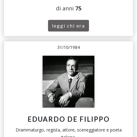
di anni
75
leggi chi era
31/10/1984
EDUARDO DE FILIPPO
Drammaturgo, regista, attore, sceneggiatore e poeta