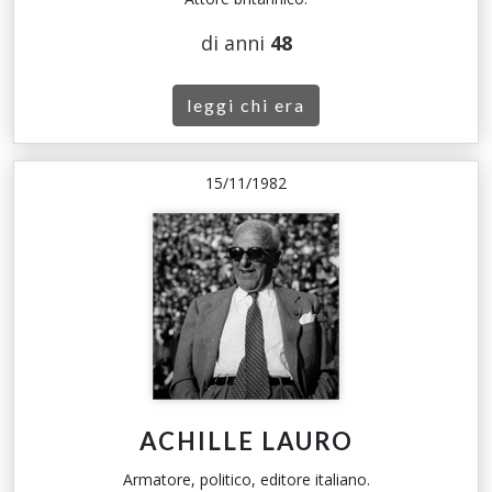
di anni
48
leggi chi era
15/11/1982
ACHILLE LAURO
Armatore, politico, editore italiano.