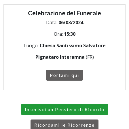
Celebrazione del Funerale
Data:
06/03/2024
Ora:
15:30
Luogo:
Chiesa Santissimo Salvatore
Pignataro Interamna
(FR)
Portami qui
Inserisci un Pensiero di Ricordo
Ricordami le Ricorrenze