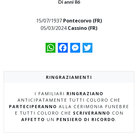
Di anni 86
15/07/1937
Pontecorvo (FR)
05/03/2024
Cassino (FR)
WhatsApp
Facebook
Messenger
Twitter
RINGRAZIAMENTI
I FAMILIARI
RINGRAZIANO
ANTICIPATAMENTE TUTTI COLORO CHE
PARTECIPERANNO
ALLA CERIMONIA FUNEBRE
E TUTTI COLORO CHE
SCRIVERANNO
CON
AFFETTO
UN
PENSIERO DI RICORDO
.