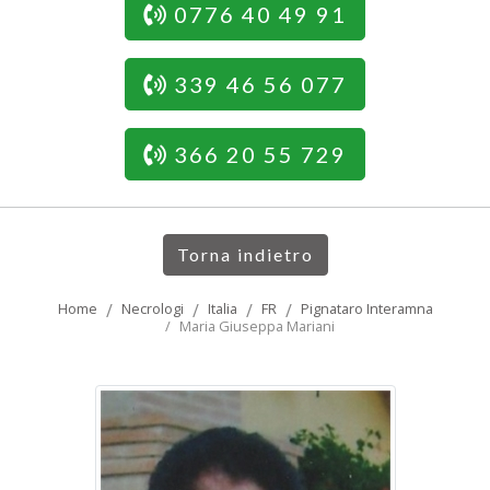
0776 40 49 91
339 46 56 077
366 20 55 729
Torna indietro
Home
Necrologi
Italia
FR
Pignataro Interamna
Maria Giuseppa Mariani