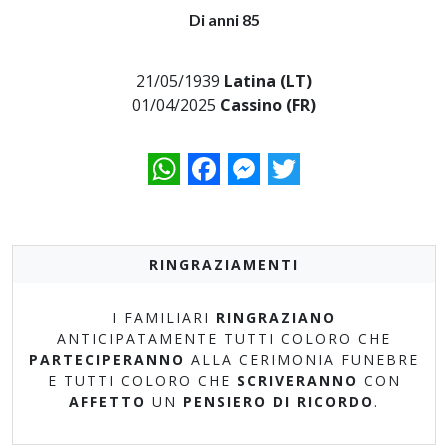
Di anni 85
21/05/1939
Latina (LT)
01/04/2025
Cassino (FR)
WhatsApp
Facebook
Messenger
Twitter
RINGRAZIAMENTI
I FAMILIARI
RINGRAZIANO
ANTICIPATAMENTE TUTTI COLORO CHE
PARTECIPERANNO
ALLA CERIMONIA FUNEBRE
E TUTTI COLORO CHE
SCRIVERANNO
CON
AFFETTO
UN
PENSIERO DI RICORDO
.