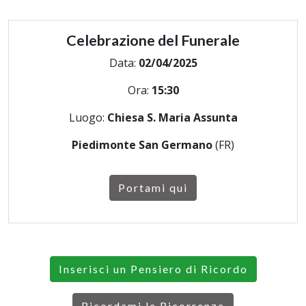
Celebrazione del Funerale
Data:
02/04/2025
Ora:
15:30
Luogo:
Chiesa S. Maria Assunta
Piedimonte San Germano
(FR)
Portami qui
Inserisci un Pensiero di Ricordo
Ricordami le Ricorrenze