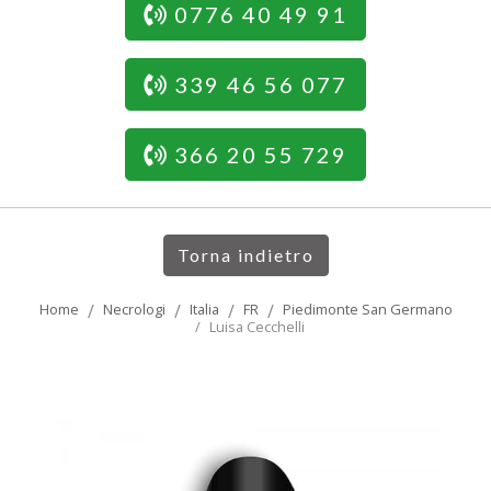
0776 40 49 91
339 46 56 077
366 20 55 729
Torna indietro
Home
Necrologi
Italia
FR
Piedimonte San Germano
Luisa Cecchelli