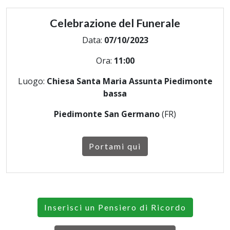
Celebrazione del Funerale
Data:
07/10/2023
Ora:
11:00
Luogo:
Chiesa Santa Maria Assunta Piedimonte
bassa
Piedimonte San Germano
(FR)
Portami qui
Inserisci un Pensiero di Ricordo