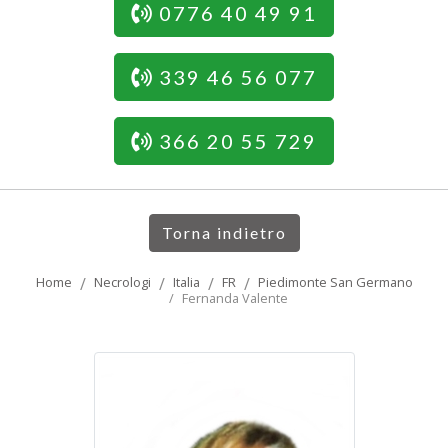
0776 40 49 91
339 46 56 077
366 20 55 729
Torna indietro
Home
Necrologi
Italia
FR
Piedimonte San Germano
Fernanda Valente