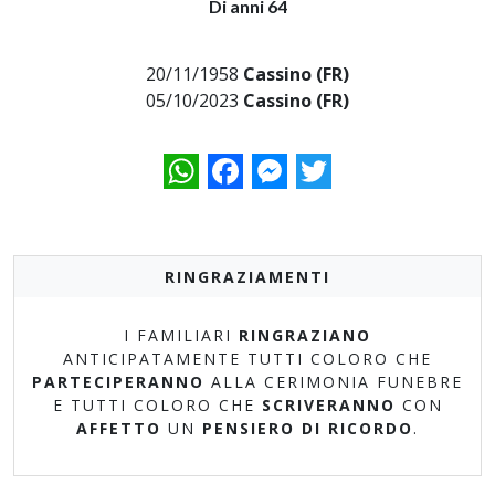
Di anni 64
20/11/1958
Cassino (FR)
05/10/2023
Cassino (FR)
WhatsApp
Facebook
Messenger
Twitter
RINGRAZIAMENTI
I FAMILIARI
RINGRAZIANO
ANTICIPATAMENTE TUTTI COLORO CHE
PARTECIPERANNO
ALLA CERIMONIA FUNEBRE
E TUTTI COLORO CHE
SCRIVERANNO
CON
AFFETTO
UN
PENSIERO DI RICORDO
.