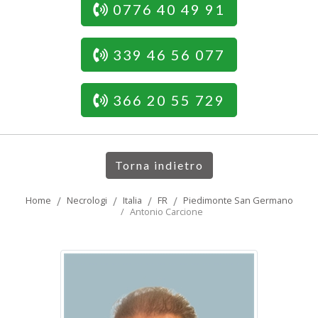
0776 40 49 91
339 46 56 077
366 20 55 729
Torna indietro
Home
Necrologi
Italia
FR
Piedimonte San Germano
Antonio Carcione