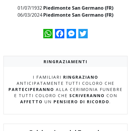
01/07/1932
Piedimonte San Germano (FR)
06/03/2024
Piedimonte San Germano (FR)
WhatsApp
Facebook
Messenger
Twitter
RINGRAZIAMENTI
I FAMILIARI
RINGRAZIANO
ANTICIPATAMENTE TUTTI COLORO CHE
PARTECIPERANNO
ALLA CERIMONIA FUNEBRE
E TUTTI COLORO CHE
SCRIVERANNO
CON
AFFETTO
UN
PENSIERO DI RICORDO
.