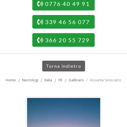
0776 40 49 91
339 46 56 077
366 20 55 729
Torna indietro
Home
Necrologi
Italia
FR
Gallinaro
Assunta Siniscalco