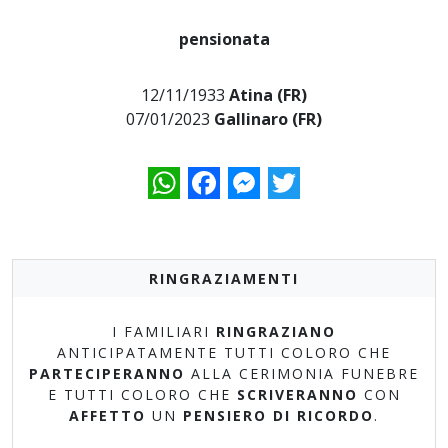
pensionata
12/11/1933
Atina (FR)
07/01/2023
Gallinaro (FR)
WhatsApp
Facebook
Messenger
Twitter
RINGRAZIAMENTI
I FAMILIARI
RINGRAZIANO
ANTICIPATAMENTE TUTTI COLORO CHE
PARTECIPERANNO
ALLA CERIMONIA FUNEBRE
E TUTTI COLORO CHE
SCRIVERANNO
CON
AFFETTO
UN
PENSIERO DI RICORDO
.