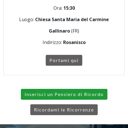
Ora:
15:30
Luogo:
Chiesa Santa Maria del Carmine
Gallinaro
(FR)
Indirizzo:
Rosanisco
Portami qui
Inserisci un Pensiero di Ricordo
Ricordami le Ricorrenze